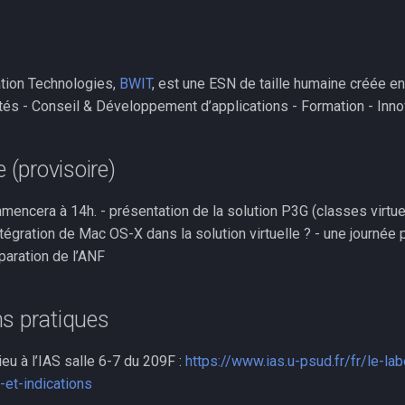
tion Technologies,
BWIT
, est une ESN de taille humaine créée e
ités - Conseil & Développement d’applications - Formation - Inno
(provisoire)
encera à 14h. - présentation de la solution P3G (classes virtue
tégration de Mac OS-X dans la solution virtuelle ? - une journée
aration de l’ANF
ns pratiques
ieu à l’IAS salle 6-7 du 209F :
https://www.ias.u-psud.fr/fr/le-lab
-et-indications