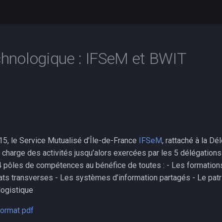
echnologique : IFSeM et BWIT
015, le Service Mutualisé d’Île-de-France
IFSeM
, rattaché à la Dé
en charge des activités jusqu’alors exercées par les 5 délégations
4 pôles de compétences au bénéfice de toutes : - Les formation
ats transverses - Les systèmes d’information partagés - Le pat
logistique
format pdf